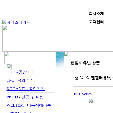
회사소개
고객센터
팬필터유닛 상품
CKD - 공압기기
총
3
개의
팬필터유닛
TPC - 공압기기
KOGANEI - 공압기기
PFT Series
PISCO - 진공 및 피팅
WELTEM - 이동식에어콘