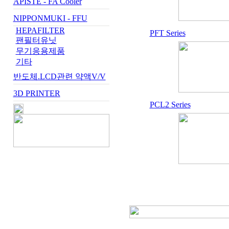
APISTE - FA Cooler
NIPPONMUKI - FFU
HEPAFILTER
PFT Series
팬필터유닛
무기응용제품
기타
반도체.LCD관련 약액V/V
3D PRINTER
PCL2 Series