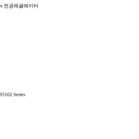
V Series 전공레귤레이터
102 Series