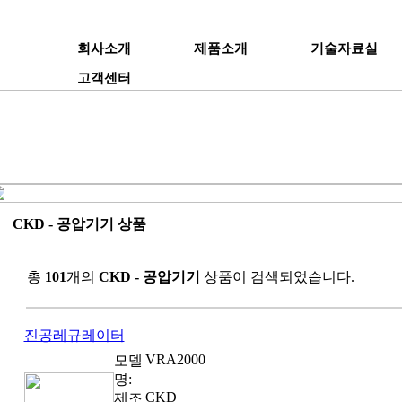
회사소개
제품소개
기술자료실
고객센터
CKD - 공압기기 상품
총
101
개의
CKD - 공압기기
상품이 검색되었습니다.
진공레규레이터
VRA2000
모델
명:
CKD
제조