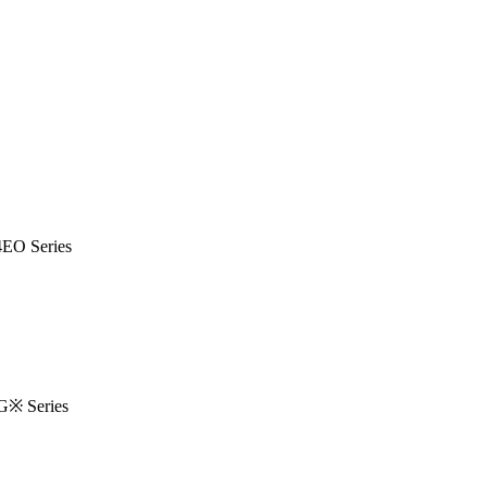
O Series
 Series