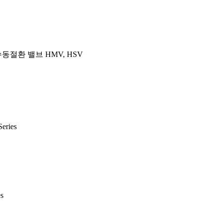
동절환 밸브 HMV, HSV
ries
s