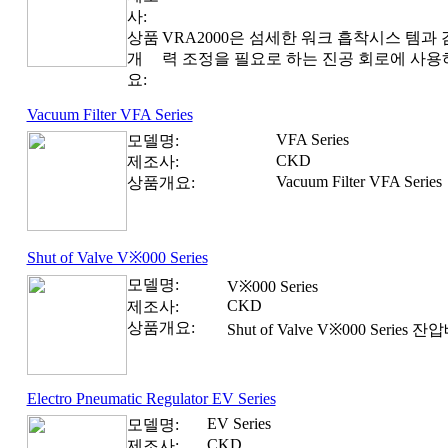
사:
상품
VRA2000은 섬세한 워크 흡착시스 템과
개
력 조정을 필요로 하는 진공 회로에 사
요:
Vacuum Filter VFA Series
VFA Series
모델명:
CKD
제조사:
Vacuum Filter VFA Series
상품개요:
Shut of Valve V※000 Series
모델명:
V※000 Series
CKD
제조사:
상품개요:
Shut of Valve V※000 Series
Electro Pneumatic Regulator EV Series
EV Series
모델명:
CKD
제조사: