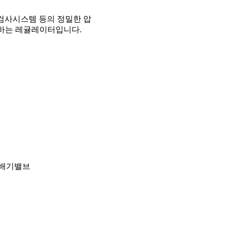
 검사시스템 등의 정밀한 압
용하는 레귤레이터입니다.
 잔압배기밸브