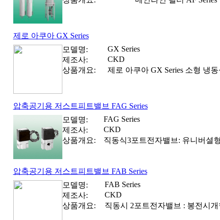
제로 아쿠아 GX Series
GX Series
모델명:
CKD
제조사:
상품개요:
제로 아쿠아 GX Series 소형 
압축공기용 저스트피트밸브 FAG Series
FAG Series
모델명:
CKD
제조사:
상품개요:
직동식3포트전자밸브: 유니버셜형
압축공기용 저스트피트밸브 FAB Series
FAB Series
모델명:
CKD
제조사:
상품개요:
직동시 2포트전자밸브 : 봉전시개