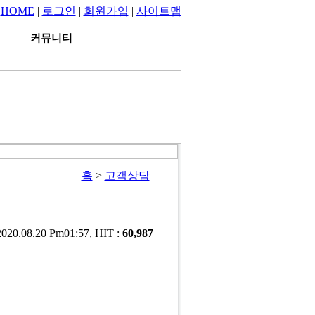
HOME
|
로그인
|
회원가입
|
사이트맵
커뮤니티
홈
>
고객상담
2020.08.20 Pm01:57, HIT :
60,987