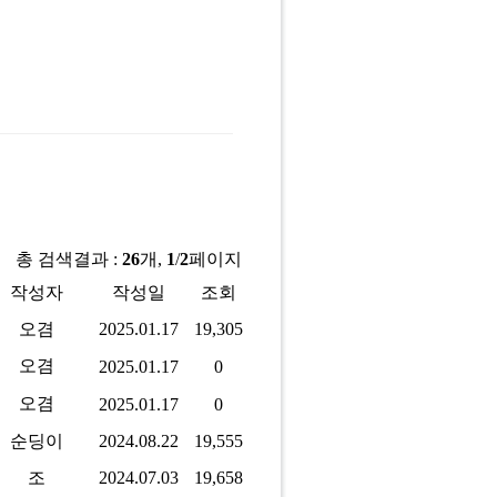
총 검색결과 :
26
개,
1
/
2
페이지
작성자
작성일
조회
오겸
2025.01.17
19,305
오겸
2025.01.17
0
오겸
2025.01.17
0
순딩이
2024.08.22
19,555
조
2024.07.03
19,658