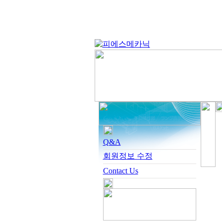
Q&A
회원정보 수정
Contact Us