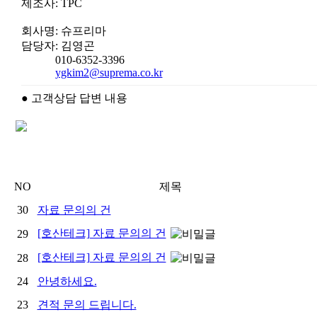
제조사: TPC
회사명: 슈프리마
담당자: 김영곤
010-6352-3396
ygkim2@suprema.co.kr
● 고객상담 답변 내용
NO
제목
30
자료 문의의 건
[호산테크] 자료 문의의 건
29
[호산테크] 자료 문의의 건
28
24
안녕하세요.
23
견적 문의 드립니다.